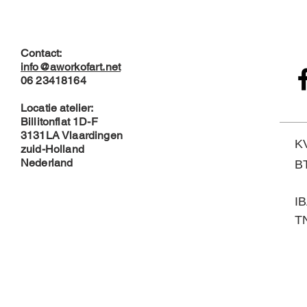
Contact:
info@aworkofart.net
06 23418164
Locatie atelier:
Billitonflat 1D-F
3131LA Vlaardingen
K
zuid-Holland
Nederland
B
I
TN