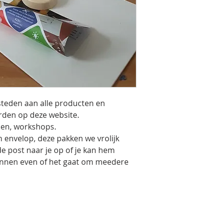
steden aan alle producten en
den op deze website.
ssen, workshops.
n envelop, deze pakken we vrolijk
de post naar je op of je kan hem
onnen even of het gaat om meedere