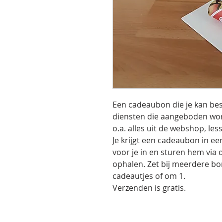
Een cadeaubon die je kan be
diensten die aangeboden wor
o.a. alles uit de webshop, le
Je krijgt een cadeaubon in ee
voor je in en sturen hem via 
ophalen. Zet bij meerdere b
cadeautjes of om 1.
Verzenden is gratis.