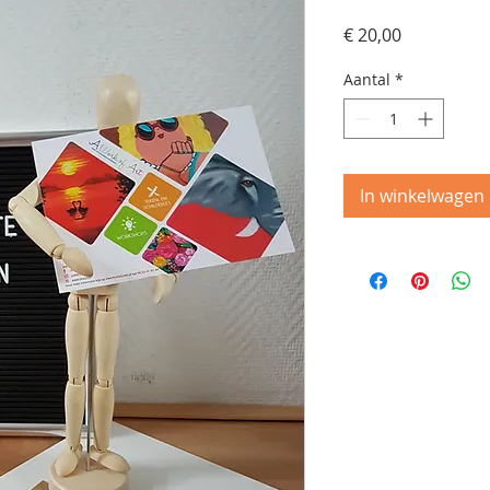
Prijs
€ 20,00
Aantal
*
In winkelwagen