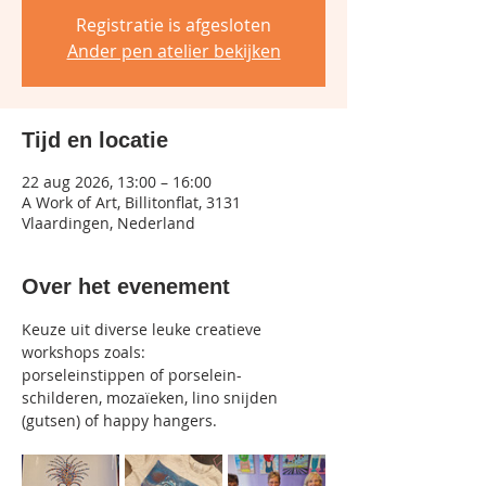
Registratie is afgesloten
Ander pen atelier bekijken
Tijd en locatie
22 aug 2026, 13:00 – 16:00
A Work of Art, Billitonflat, 3131
Vlaardingen, Nederland
Over het evenement
Keuze uit diverse leuke creatieve 
workshops zoals:
porseleinstippen of porselein-
schilderen, mozaïeken, lino snijden 
(gutsen) of happy hangers.