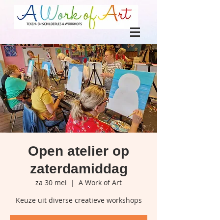
Open atelier op
zaterdamiddag
za 30 mei
  |  
A Work of Art
Keuze uit diverse creatieve workshops