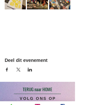
Deel dit evenement
TERUG naar HOME
VOLG ONS OP