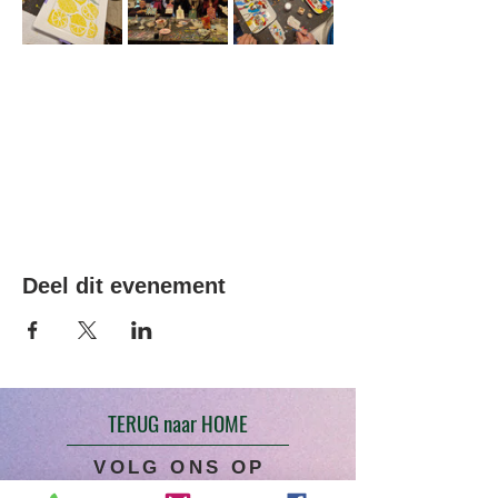
Deel dit evenement
TERUG naar HOME
VOLG ONS OP