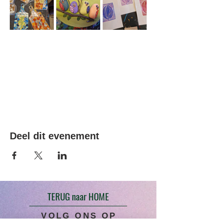
Deel dit evenement
TERUG naar HOME
VOLG ONS OP