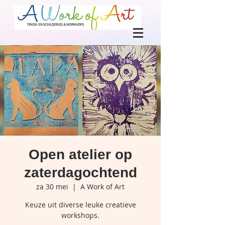
Open atelier op
zaterdagochtend
za 30 mei
  |  
A Work of Art
Keuze uit diverse leuke creatieve
workshops.