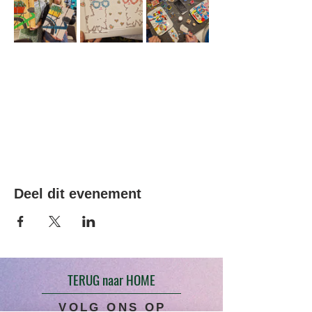
Deel dit evenement
TERUG naar HOME
VOLG ONS OP