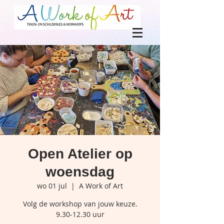
Open Atelier op
woensdag
wo 01 jul
  |  
A Work of Art
Volg de workshop van jouw keuze.
9.30-12.30 uur