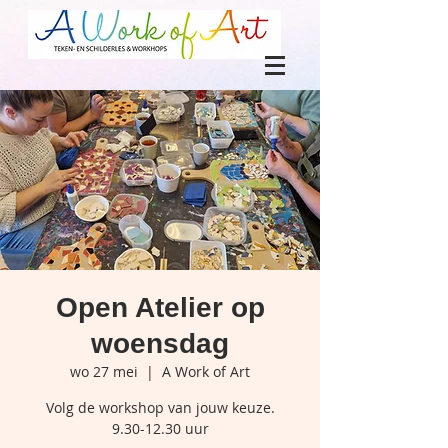
Open Atelier op
woensdag
wo 27 mei
  |  
A Work of Art
Volg de workshop van jouw keuze.
9.30-12.30 uur