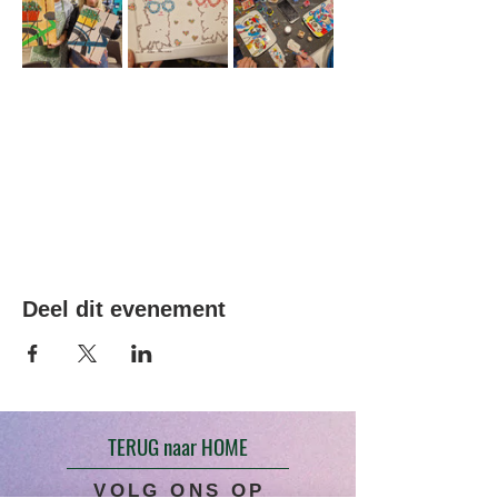
Deel dit evenement
TERUG naar HOME
VOLG ONS OP