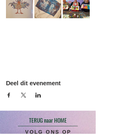
Deel dit evenement
TERUG naar HOME
VOLG ONS OP