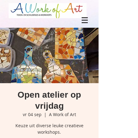
Open atelier op
vrijdag
vr 04 sep
  |  
A Work of Art
Keuze uit diverse leuke creatieve
workshops.