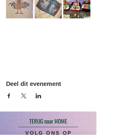
Deel dit evenement
TERUG naar HOME
VOLG ONS OP