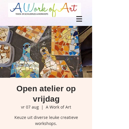
Open atelier op
vrijdag
vr 07 aug
  |  
A Work of Art
Keuze uit diverse leuke creatieve
workshops.