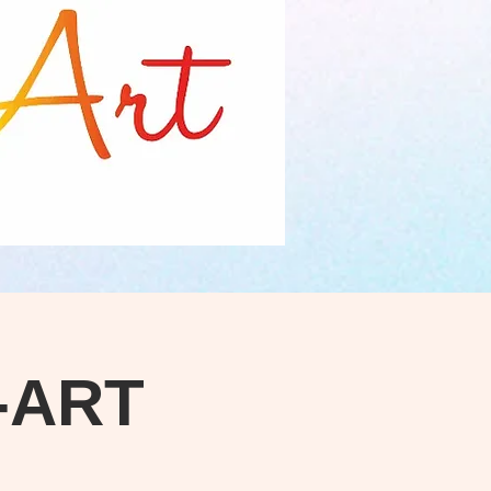
D-ART