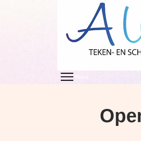
Menu
Open