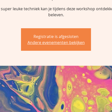
 super leuke techniek kan je tijdens deze workshop ontdekk
beleven.
Registratie is afgesloten
Andere evenementen bekijken