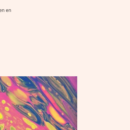
en en