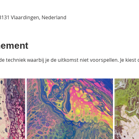
t, 3131 Vlaardingen, Nederland
nement
de techniek waarbij je de uitkomst niet voorspellen. Je kiest