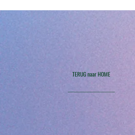
TERUG naar HOME