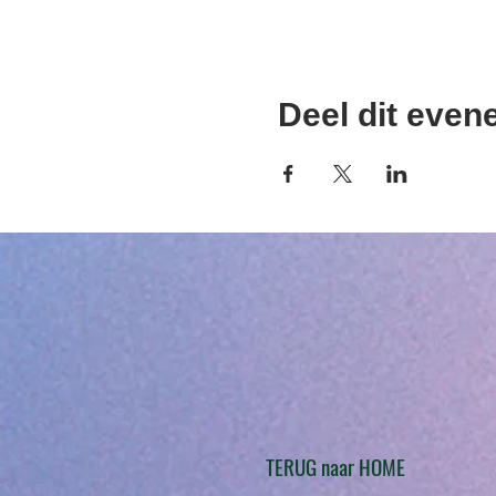
Deel dit eve
TERUG naar HOME