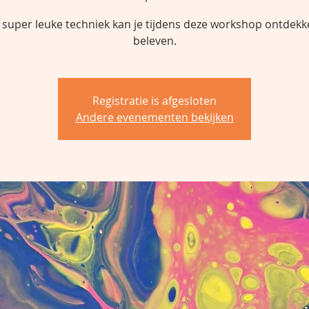
 super leuke techniek kan je tijdens deze workshop ontdekk
beleven.
Registratie is afgesloten
Andere evenementen bekijken