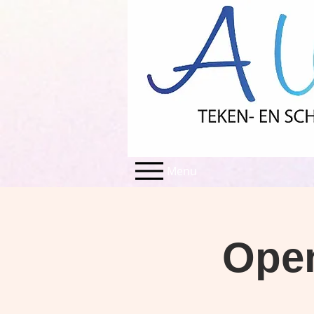
Menu
Open