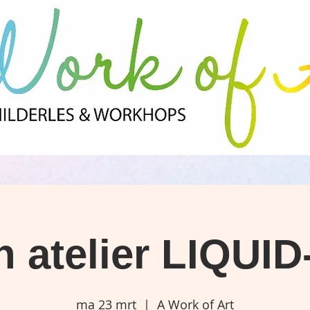
 atelier LIQUI
ma 23 mrt
  |  
A Work of Art