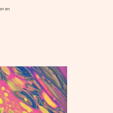
en en