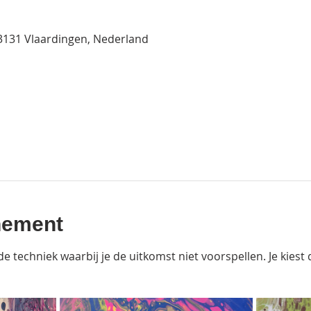
t, 3131 Vlaardingen, Nederland
nement
de techniek waarbij je de uitkomst niet voorspellen. Je kiest