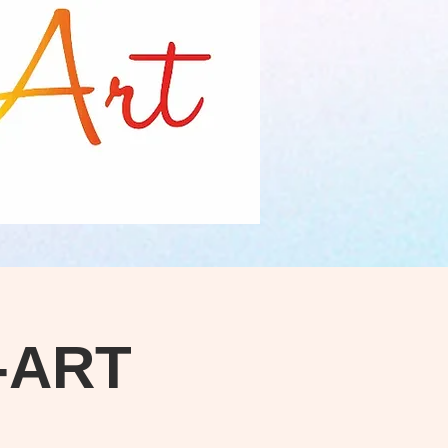
D-ART