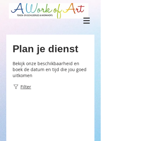
Plan je dienst
Bekijk onze beschikbaarheid en
boek de datum en tijd die jou goed
uitkomen
Filter