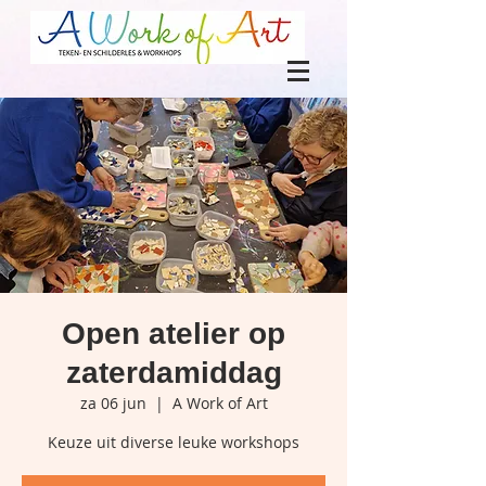
Open atelier op
zaterdamiddag
za 06 jun
  |  
A Work of Art
Keuze uit diverse leuke workshops