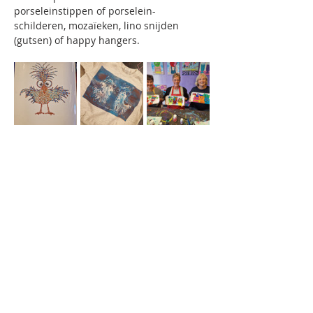
porseleinstippen of porselein-
schilderen, mozaïeken, lino snijden 
(gutsen) of happy hangers.